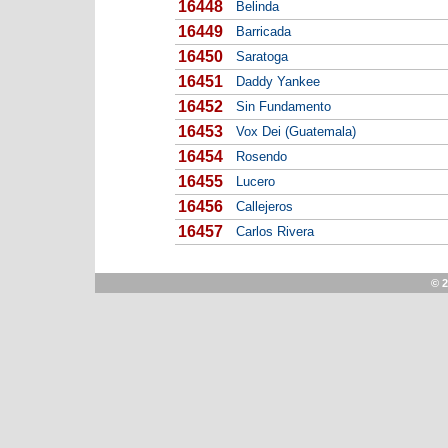
16448
Belinda
16449
Barricada
16450
Saratoga
16451
Daddy Yankee
16452
Sin Fundamento
16453
Vox Dei (Guatemala)
16454
Rosendo
16455
Lucero
16456
Callejeros
16457
Carlos Rivera
© 2