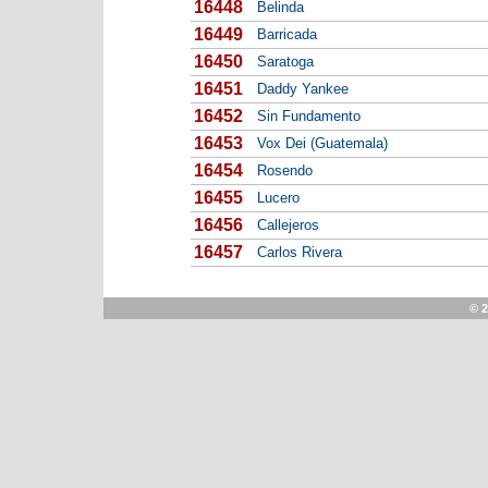
16448
Belinda
16449
Barricada
16450
Saratoga
16451
Daddy Yankee
16452
Sin Fundamento
16453
Vox Dei (Guatemala)
16454
Rosendo
16455
Lucero
16456
Callejeros
16457
Carlos Rivera
© 2