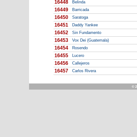
16448
Belinda
16449
Barricada
16450
Saratoga
16451
Daddy Yankee
16452
Sin Fundamento
16453
Vox Dei (Guatemala)
16454
Rosendo
16455
Lucero
16456
Callejeros
16457
Carlos Rivera
© 2